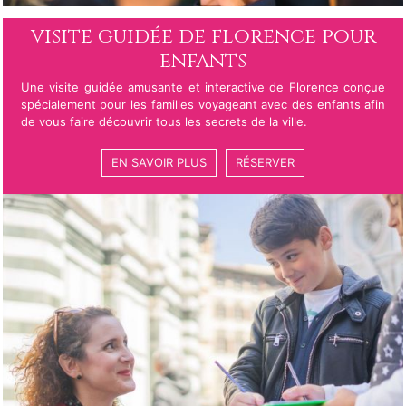
visite guidée de florence pour
enfants
Une visite guidée amusante et interactive de Florence conçue
spécialement pour les familles voyageant avec des enfants afin
de vous faire découvrir tous les secrets de la ville.
EN SAVOIR PLUS
RÉSERVER