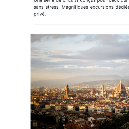
Une série de circuits conçus pour ceux qui 
sans stress. Magnifiques excursions dédié
privé.