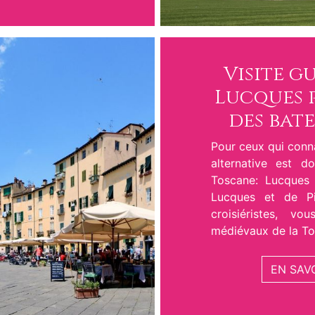
Visite gu
Lucques p
des bate
Pour ceux qui conna
alternative est 
Toscane: Lucques 
Lucques et de P
croisiéristes, v
médiévaux de la To
EN SAV