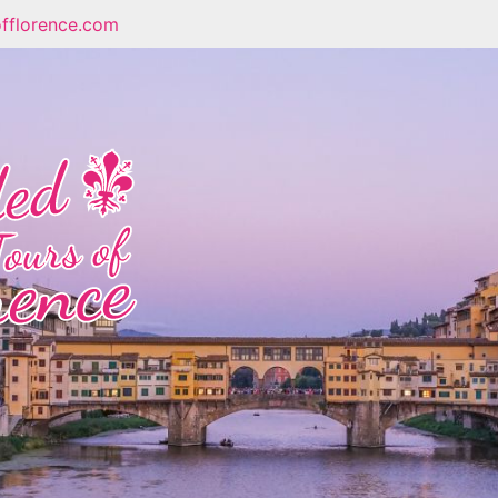
fflorence.com