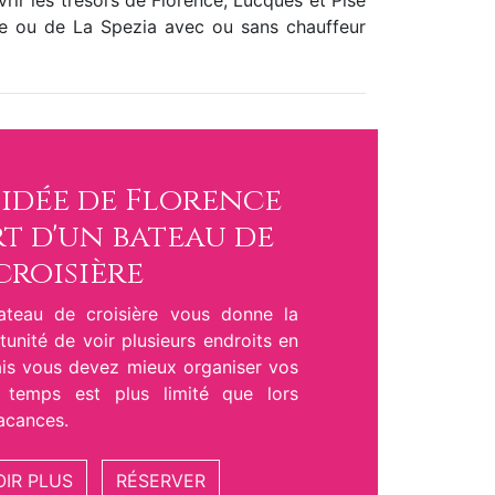
rir les trésors de Florence, Lucques et Pise
rne ou de La Spezia avec ou sans chauffeur
uidée de Florence
t d'un bateau de
croisière
ateau de croisière vous donne la
unité de voir plusieurs endroits en
is vous devez mieux organiser vos
e temps est plus limité que lors
acances.
OIR PLUS
RÉSERVER