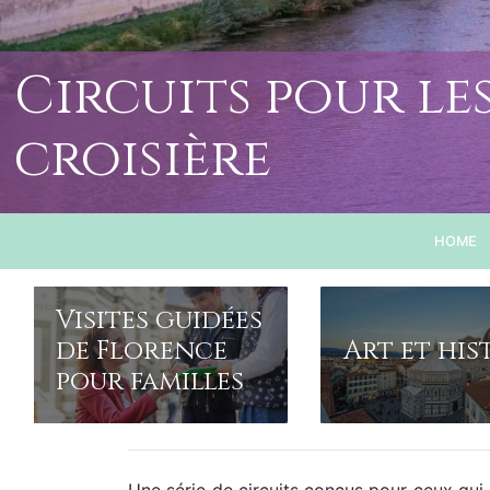
Circuits pour le
croisière
HOME
Visites guidées
de Florence
Art et his
pour familles