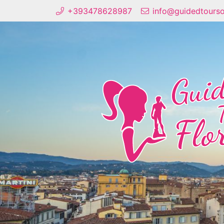
+393478628987
info@guidedtourso