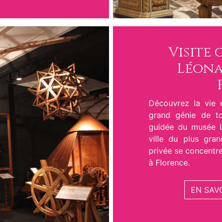
Visite 
Léona
Découvrez la vie 
grand génie de t
guidée du musée Le
ville du plus gran
privée se concentr
à Florence.
EN SAV