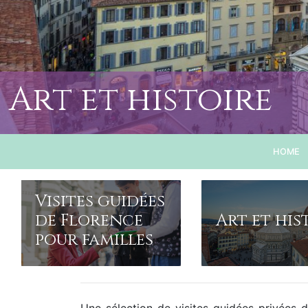
Art et histoire
HOME
Visites guidées
de Florence
Art et his
pour familles