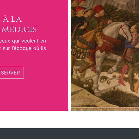
 à la
 medicis
 ceux qui veulent en
t sur l’époque où ils
ÉSERVER