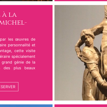
 à la
michel-
 par les œuvres de
ire personnalité et
ntage, cette visite
néraire spécialement
u grand génie de la
ns des plus beaux
ÉSERVER