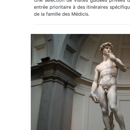
Une sélection de visites guidées privées d
entrée prioritaire à des itinéraires spécif
de la famille des Médicis.